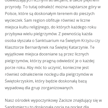
przyrody. To tutaj odnaleźć można najstarsze góry w
Polsce, które są doskonałym terenem do pieszych
wycieczek. Sam region obfituje również w liczne
miejsca kultu religijnego, do których każdego roku
przybywa wielu pielgrzymów. Z pewnością każda
osoba słyszała o Sanktuarium na Świętym Krzyżu czy
Klasztorze Bernardynek na Świętej Katarzynie. Te
wyjątkowe miejsca doceniane są przez licznych
pielgrzymów, którzy pragną odwiedzić je o każdej
porze roku. Aby móc to uczynić, konieczne jest
również odnalezienie noclegu dla pielgrzymów w
Świętokrzyskim, który będzie doskonałą bazą
wypadową dla grup zorganizowanych.
Nasz ośrodek wypoczynkowy Zacisze znajdujący się w
Sandomierzu to doskonała opcja na nocleg dla