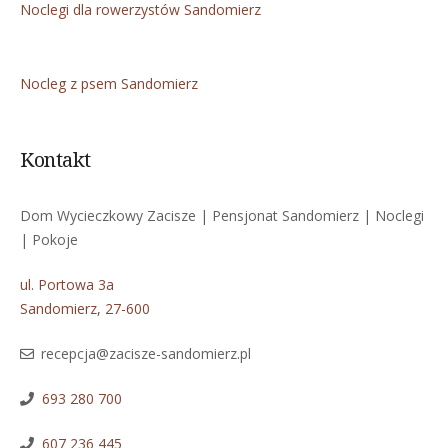
Noclegi dla rowerzystów Sandomierz
Nocleg z psem Sandomierz
Kontakt
Dom Wycieczkowy Zacisze | Pensjonat Sandomierz | Noclegi
| Pokoje
ul. Portowa 3a
Sandomierz, 27-600
recepcja@zacisze-sandomierz.pl
693 280 700
607 236 445